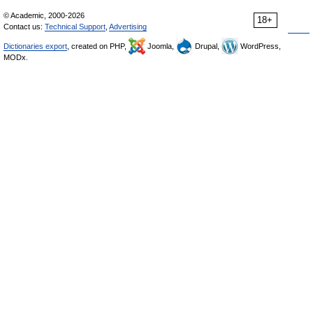
© Academic, 2000-2026
18+
Contact us:
Technical Support
,
Advertising
Dictionaries export
, created on PHP,
Joomla,
Drupal,
WordPress,
MODx.