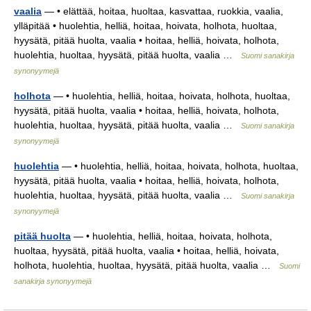
vaalia
— • elättää, hoitaa, huoltaa, kasvattaa, ruokkia, vaalia,
ylläpitää • huolehtia, helliä, hoitaa, hoivata, holhota, huoltaa,
hyysätä, pitää huolta, vaalia • hoitaa, helliä, hoivata, holhota,
huolehtia, huoltaa, hyysätä, pitää huolta, vaalia …
Suomi sanakirja
synonyymejä
holhota
— • huolehtia, helliä, hoitaa, hoivata, holhota, huoltaa,
hyysätä, pitää huolta, vaalia • hoitaa, helliä, hoivata, holhota,
huolehtia, huoltaa, hyysätä, pitää huolta, vaalia …
Suomi sanakirja
synonyymejä
huolehtia
— • huolehtia, helliä, hoitaa, hoivata, holhota, huoltaa,
hyysätä, pitää huolta, vaalia • hoitaa, helliä, hoivata, holhota,
huolehtia, huoltaa, hyysätä, pitää huolta, vaalia …
Suomi sanakirja
synonyymejä
pitää huolta
— • huolehtia, helliä, hoitaa, hoivata, holhota,
huoltaa, hyysätä, pitää huolta, vaalia • hoitaa, helliä, hoivata,
holhota, huolehtia, huoltaa, hyysätä, pitää huolta, vaalia …
Suomi
sanakirja synonyymejä